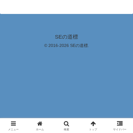
SEの道標
© 2016-2026 SEの道標.
メニュー
ホーム
検索
トップ
サイドバー