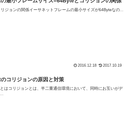
rnetの最小フレームサイズ=64Byteとコリジョンの関係
とコリジョンの関係イーサネットフレームの最小サイズが64Byteなの...
2016.12.18
2017.10.19
rnetのコリジョンの原因と対策
とはコリジョンとは、半二重通信環境において、同時にお互いがデ
..