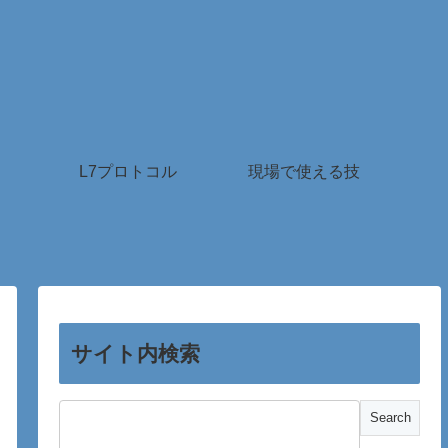
L7プロトコル
現場で使える技
サイト内検索