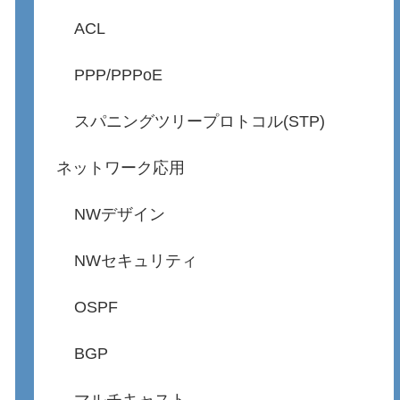
ACL
PPP/PPPoE
スパニングツリープロトコル(STP)
ネットワーク応用
NWデザイン
NWセキュリティ
OSPF
BGP