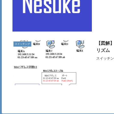
【図解】
スイッチング
リズム
スイッチング