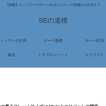
【図解】ネットワーク/サーバ/セキュリティの基礎から応用まで
SEの道標
ットワーク応用
サーバ基礎
サーバ応用
製品
トラブルシュート
スクリプト