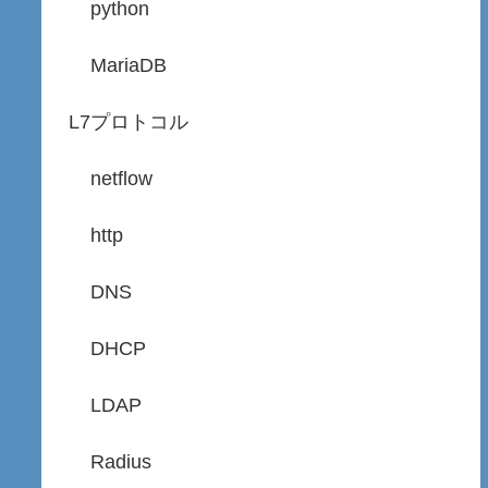
python
MariaDB
L7プロトコル
netflow
http
DNS
DHCP
LDAP
Radius