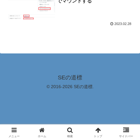
でマウントする
2023.02.28
SEの道標
© 2016-2026 SEの道標.
メニュー
ホーム
検索
トップ
サイドバー