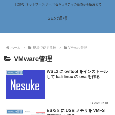
【図解】ネットワーク/サーバ/セキュリティの基礎から応用まで
SEの道標
ホーム
現場で使える技
VMware管理
VMware管理
WSL2 に ovftool をインストール
VMware管理
して kali linux の ova を作る
2023.07.18
ESXi 8 に USB メモリを VMFS
VMware管理