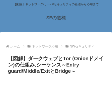
【図解】ネットワーク/サーバ/セキュリティの基礎から応用まで
SEの道標
ホーム
ネットワーク応用
NWセキュリティ
【図解】ダークウェブとTor (Onionドメイ
ン)の仕組み,シーケンス～Entry
guard/Middle/ExitとBridge～