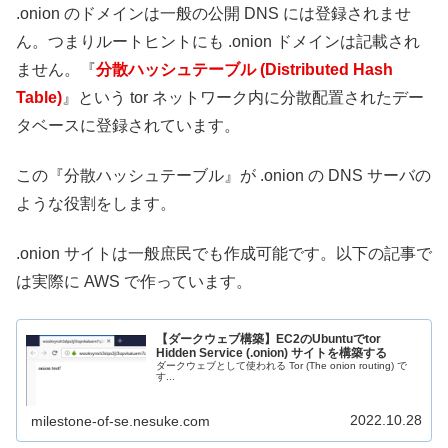
.onion のドメインは一般の公開 DNS には登録されませ
ん。つまりルートヒントにも .onion ドメインは記載され
ません。『
分散ハッシュテーブル (Distributed Hash
Table)
』という tor ネットワーク内に分散配置されたデー
タベースに登録されています。
この『分散ハッシュテーブル』が .onion の DNS サーバの
ような役割をします。
.onion サイトは一般庶民でも作成可能です。以下の記事で
は実際に AWS で作っています。
【ダークウェブ構築】EC2のUbuntuでtor
Hidden Service (.onion) サイトを構築する
ダークウェブとして使われる Tor (The onion routing) で
す...
2022.10.28
milestone-of-se.nesuke.com