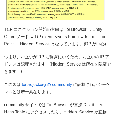
TCP コネクション開始の方向は Tor Browser → Entry
Guard ノード → RP (Rendezvous Point) ← Introduction
Point ← Hidden_Service となっています。(RP が中心)
つまり、お互いが RP に繋ぎにいくため、お互いの IP ア
ドレスは隠蔽されます。(Hidden_Service は所在を隠蔽で
きます。)
この図は
torproject.org の community
に記載されたシーケ
ンスとは若干異なります。
community サイトでは Tor Browser が直接 Distributed
Hash Table にアクセスしたり、Hidden_Service が直接