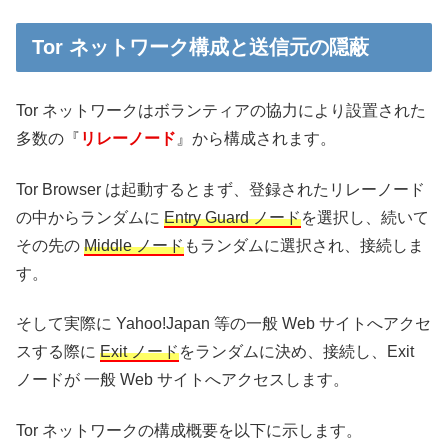
Tor ネットワーク構成と送信元の隠蔽
Tor ネットワークはボランティアの協力により設置された
多数の『
リレーノード
』から構成されます。
Tor Browser は起動するとまず、登録されたリレーノード
の中からランダムに
Entry Guard ノード
を選択し、続いて
その先の
Middle ノード
もランダムに選択され、接続しま
す。
そして実際に Yahoo!Japan 等の一般 Web サイトへアクセ
スする際に
Exit ノード
をランダムに決め、接続し、Exit
ノードが 一般 Web サイトへアクセスします。
Tor ネットワークの構成概要を以下に示します。