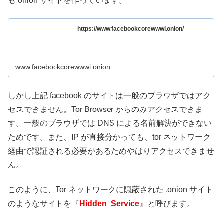
も onion サイトを作っています。
https://www.facebookcorewwwi.onion/
www.facebookcorewwwi.onion
しかし上記 facebook のサイトは一般のブラウザではアク
セスできません。Tor Browser からのみアクセスできま
す。一般のブラウザでは DNS による名前解決ができない
ためです。また、IP が直接分かっても、tor ネットワーク
経由で認証される必要があるためやはりアクセスできませ
ん。
このように、Tor ネットワークに隠蔽された .onion サイト
のようなサイトを『
Hidden_Service
』と呼びます。