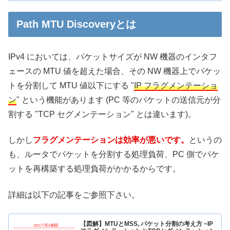
Path MTU Discoveryとは
IPv4 においては、パケットサイズが NW 機器のインタフ
ェースの MTU 値を超えた場合、その NW 機器上でパケッ
トを分割して MTU 値以下にする "
IP フラグメンテーショ
ン
" という機能があります (PC 等のパケットの送信元が分
割する "TCP セグメンテーション" とは違います)。
しかし
フラグメンテーションは効率が悪いです。
というの
も、ルータでパケットを分割する処理負荷、PC 側でパケ
ットを再構築する処理負荷がかかるからです。
詳細は以下の記事をご参照下さい。
【図解】MTUとMSS, パケット分割の考え方 ~IP