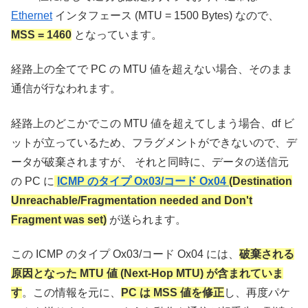
Ethernet
インタフェース (MTU = 1500 Bytes) なので、
MSS = 1460
となっています。
経路上の全てで PC の MTU 値を超えない場合、そのまま
通信が行なわれます。
経路上のどこかでこの MTU 値を超えてしまう場合、df ビ
ットが立っているため、フラグメントができないので、デ
ータが破棄されますが、 それと同時に、データの送信元
の PC に
ICMP のタイプ Ox03/コード Ox04
(Destination
Unreachable/Fragmentation needed and Don't
Fragment was set)
が送られます。
この ICMP のタイプ Ox03/コード Ox04 には、
破棄される
原因となった MTU 値 (Next-Hop MTU) が含まれていま
す
。この情報を元に、
PC は MSS 値を修正
し、再度パケ