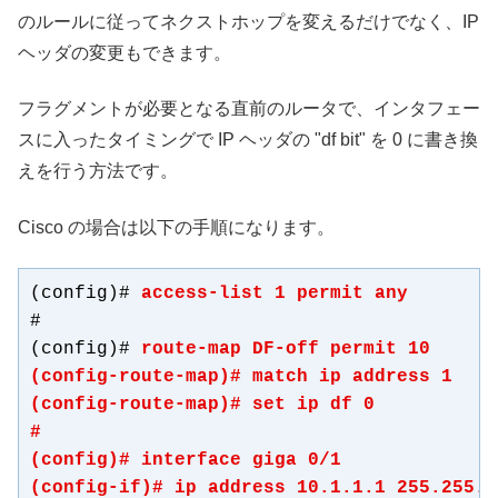
のルールに従ってネクストホップを変えるだけでなく、IP
ヘッダの変更もできます。
フラグメントが必要となる直前のルータで、インタフェー
スに入ったタイミングで IP ヘッダの "df bit" を 0 に書き換
えを行う方法です。
Cisco の場合は以下の手順になります。
(config)# 
access-list 1 permit any
#

(config)# 
route-map DF-off permit 10

(config-route-map)# 
match ip address 1
(config-route-map)# 
set ip df 0
#

(config)# 
interface giga 0/1
(config-if)# 
ip address 10.1.1.1 255.255.2