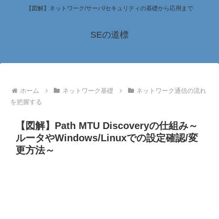
【図解】ネットワーク/サーバ/セキュリティの基礎から応用まで
SEの道標
ホーム
ネットワーク基礎
ネットワーク通信の流れ
を把握する
【図解】Path MTU Discoveryの仕組み～
ルータやWindows/Linuxでの設定確認/変
更方法～