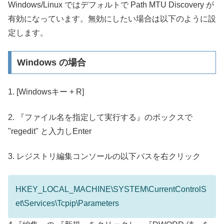
Windows/Linux ではデフォルトで Path MTU Discovery が
有効になっています。無効にしたい場合は以下のように設
定します。
Windows の場合
1. [Windowsキー + R]
2. 『ファイル名を指定して実行する』のボックスで
"regedit" と入力しEnter
3. レジストリ編集コンソールの以下パスを右クリック
HKEY_LOCAL_MACHINE\SYSTEM\CurrentControlS
et\Services\Tcpip\Parameters