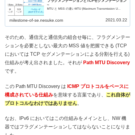
フラグメンテーションとTCPセグメンテーション
~
MTU と MSS の違いMTU (Maximum Transmission U...
2021.03.22
milestone-of-se.nesuke.com
そのため、通信元と通信先の組合せ毎に、フラグメンテー
ションを必要としない最大の MSS 値を把握できる (TCP
においては TCP セグメンテーションによる分割を行える)
仕組みが考え出されました。それが
Path MTU Discovery
です。
この Path MTU Discovery は
ICMP プロトコルをベースに
構成されている仕組み
を意味する言葉であり、
これ自体が
プロトコルなわけではありません
。
なお、IPv6 においてはこの仕組みをメインとし、NW 機
器ではフラグメンテーションしてはならないことになりま