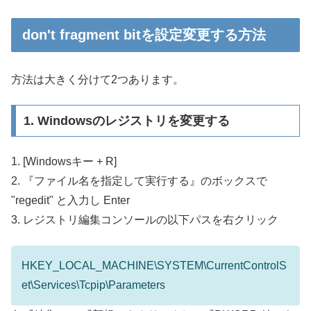
don't fragment bitを設定変更する方法
方法は大きく分けて2つあります。
1. Windowsのレジストリを変更する
1. [Windowsキー + R]
2. 『ファイル名を指定して実行する』のボックスで
"regedit" と入力し Enter
3. レジストリ編集コンソールの以下パスを右クリック
HKEY_LOCAL_MACHINE\SYSTEM\CurrentControlS
et\Services\Tcpip\Parameters