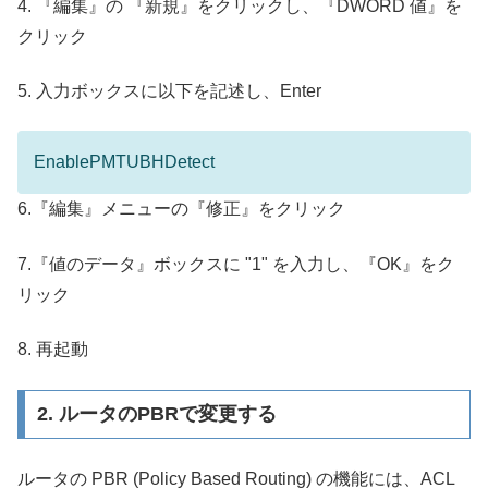
4. 『編集』の 『新規』をクリックし、『DWORD 値』を
クリック
5. 入力ボックスに以下を記述し、Enter
EnablePMTUBHDetect
6.『編集』メニューの『修正』をクリック
7.『値のデータ』ボックスに "
1" を
入力し、『OK』をク
リック
8. 再起動
2. ルータのPBRで変更する
ルータの PBR (Policy Based Routing) の機能には、ACL