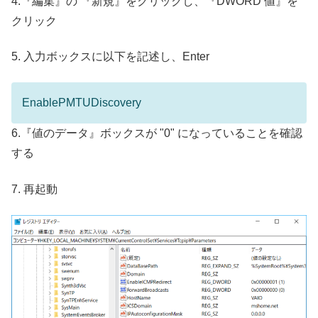
4.『編集』の 『新規』をクリックし、『DWORD 値』を
クリック
5. 入力ボックスに以下を記述し、Enter
EnablePMTUDiscovery
6.『値のデータ』ボックスが "0" になっていることを確認
する
7. 再起動