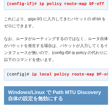
(config-if)# 
ip policy route-map DF-off
これにより、giga 0/1 に入力してきたパケットの df bit を
ゼロにできます。
なお、ルータがルーティングするのではなく、ルータ自体
がパケットを発生する場合は、パケットが入力してくるイ
ンタフェースが無いので、(config-if)# ip policy の代わりに
以下のコマンドを使います。
(config)# 
ip local policy route-map DF-off
Windows/Linux で Path MTU Discovery
自体の設定を無効にする