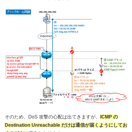
そのため、DoS 攻撃の心配は出てきますが、
ICMP の
Destination Unreachable だけは通信が届くようにしてお