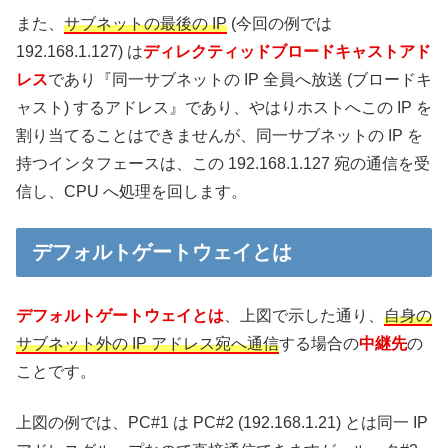
また、
サブネットの最後の IP
(今回の例では
192.168.1.127) は
ディレクティッドブロードキャストアド
レス
であり『同一サブネットの IP 全員へ放送 (ブロードキ
ャスト) するアドレス』であり、やはりホストへこの IP を
割り当てることはできませんが、同一サブネットの IP を
持つインタフェースは、この 192.168.1.127 宛の通信を受
信し、CPU へ処理を回します。
デフォルトゲートウェイとは
デフォルトゲートウェイとは
、上図で示した通り、
自身の
サブネット外の IP アドレス宛へ通信
する場合の
中継先
の
ことです。
上図の例では、PC#1 は PC#2 (192.168.1.21) とは同一 IP