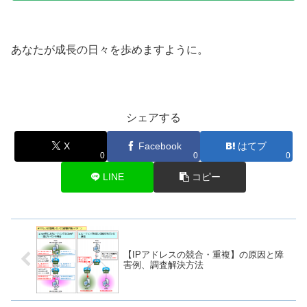
あなたが成長の日々を歩めますように。
シェアする
X
Facebook
はてブ
0
0
0
LINE
コピー
【IPアドレスの競合・重複】の原因と障
害例、調査解決方法