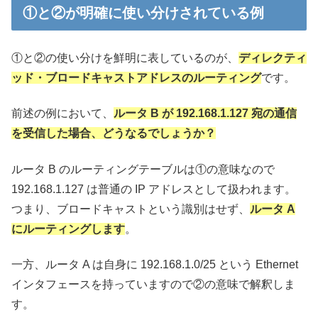
①と②が明確に使い分けされている例
①と②の使い分けを鮮明に表しているのが、
ディレクティ
ッド・ブロードキャストアドレスのルーティング
です。
前述の例において、
ルータ B が 192.168.1.127 宛の通信
を受信した場合、どうなるでしょうか？
ルータ B のルーティングテーブルは①の意味なので
192.168.1.127 は普通の IP アドレスとして扱われます。
つまり、ブロードキャストという識別はせず、
ルータ A
にルーティングします
。
一方、ルータ A は自身に 192.168.1.0/25 という Ethernet
インタフェースを持っていますので②の意味で解釈しま
す。