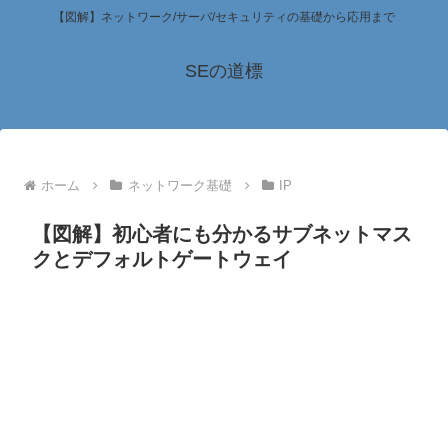
【図解】ネットワーク/サーバ/セキュリティの基礎から応用まで
SEの道標
ホーム
ネットワーク基礎
IP
【図解】初心者にも分かるサブネットマス
クとデフォルトゲートウェイ