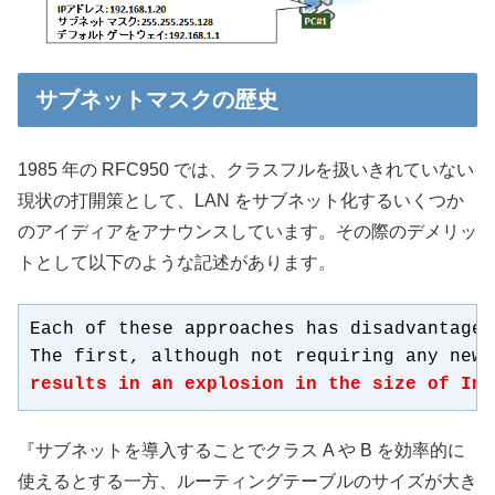
サブネットマスクの歴史
1985 年の RFC950 では、クラスフルを扱いきれていない
現状の打開策として、LAN をサブネット化するいくつか
のアイディアをアナウンスしています。その際のデメリッ
トとして以下のような記述があります。
Each of these approaches has disadvantages.
results in an explosion in the size of Int
『サブネットを導入することでクラス A や B を効率的に
使えるとする一方、ルーティングテーブルのサイズが大き