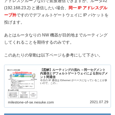
アドレスグループなので直接通信できますが、ルータ#2
(192.168.23.2) と通信したい場合、
同一 IP アドレスグル
ープ外
ですのでデフォルトゲートウェイに IP パケットを
投げます。
あとはルータなりの NW 機器が目的地までルーティング
してくれることを期待するのみです。
このあたりの挙動は以下ページも参考にして下さい。
【図解】ルーティングの流れ ～同一セグメント
内通信とデフォルトゲートウェイによる別セグメ
ント間通信
今日の IP 通信は Ethernet がベースになっていることが多
いので、この...
2021.07.29
milestone-of-se.nesuke.com