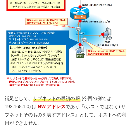
補足として、
サブネットの最初の IP
(今回の例では
192.168.1.0) は
NW アドレス
であり『(ホストではなく) サ
ブネットそのものを表すアドレス』として、ホストへの利
用ができません。