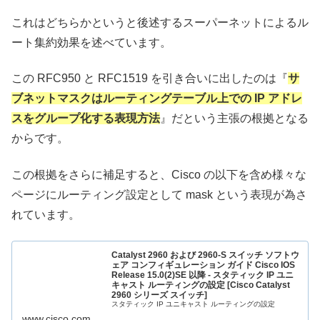
これはどちらかというと後述するスーパーネットによるル
ート集約効果を述べています。
この RFC950 と RFC1519 を引き合いに出したのは『
サ
ブネットマスクはルーティングテーブル上での IP アドレ
スをグループ化する表現方法
』だという主張の根拠となる
からです。
この根拠をさらに補足すると、Cisco の以下を含め様々な
ページにルーティング設定として mask という表現が為さ
れています。
Catalyst 2960 および 2960-S スイッチ ソフトウ
ェア コンフィギュレーション ガイド Cisco IOS
Release 15.0(2)SE 以降 - スタティック IP ユニ
キャスト ルーティングの設定 [Cisco Catalyst
2960 シリーズ スイッチ]
スタティック IP ユニキャスト ルーティングの設定
www.cisco.com