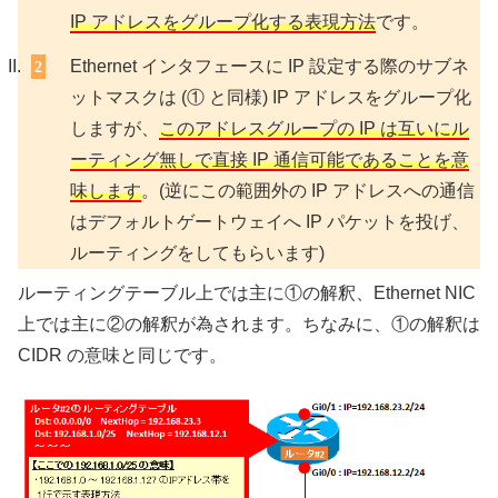
IP アドレスをグループ化する表現方法
です。
Ethernet インタフェースに IP 設定する際のサブネ
ットマスクは (① と同様) IP アドレスをグループ化
しますが、
このアドレスグループの IP は互いにル
ーティング無しで直接 IP 通信可能であることを意
味します
。(逆にこの範囲外の IP アドレスへの通信
はデフォルトゲートウェイへ IP パケットを投げ、
ルーティングをしてもらいます)
ルーティングテーブル上では主に①の解釈、Ethernet NIC
上では主に②の解釈が為されます。ちなみに、①の解釈は
CIDR の意味と同じです。