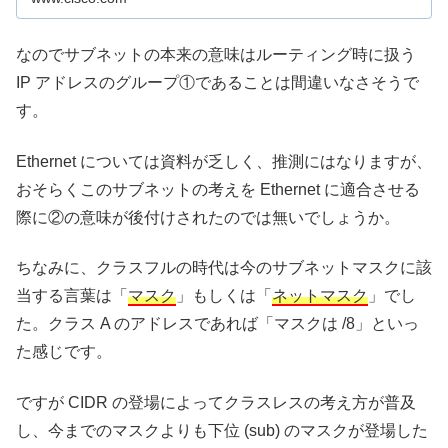
なのでサブネットの本来の意味はルーティング時に扱う
IP アドレスのグループ①であることは間違いなさそうで
す。
Ethernet については資料が乏しく、推測にはなりますが、
おそらくこのサブネットの考えを Ethernet に適合させる
際に②の意味が後付けされたのでは無いでしょうか。
ちなみに、クラスフルの時代は今のサブネットマスクに該
当する言葉は「
マスク
」もしくは「
ネットマスク
」でし
た。クラス A のアドレスであれば「マスクは /8」といっ
た感じです。
ですが CIDR の登場によってクラスレスの考え方が普及
し、今までのマスクよりも下位 (sub) のマスクが登場した