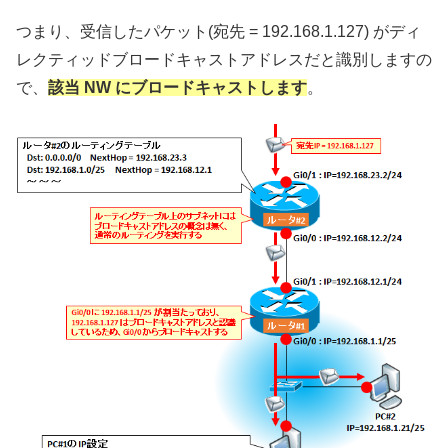
つまり、受信したパケット(宛先 = 192.168.1.127) がディ
レクティッドブロードキャストアドレスだと識別しますの
で、
該当 NW にブロードキャストします
。