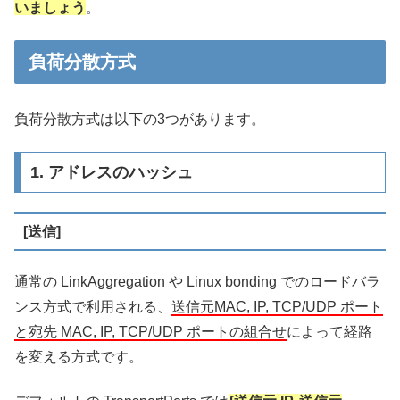
いましょう
。
負荷分散方式
負荷分散方式は以下の3つがあります。
1. アドレスのハッシュ
[送信]
通常の LinkAggregation や Linux bonding でのロードバラ
ンス方式で利用される、
送信元MAC, IP, TCP/UDP ポート
と宛先 MAC, IP, TCP/UDP ポートの組合せ
によって経路
を変える方式です。