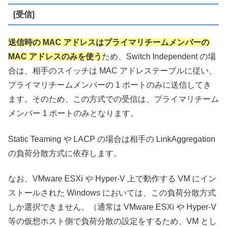
[受信]
送信時の MAC アドレスはプライマリチームメンバーの
MAC アドレスのみを使う
ため、Switch Independent の場
合は、相手のスイッチは MAC アドレステーブルに従い、
プライマリチームメンバーの 1 ポートのみに送信してき
ます。そのため、この方式での受信は、プライマリチーム
メンバー 1 ポートのみとなります。
Static Teaming や LACP の場合は相手の LinkAggregation
の負荷分散方式に依存します。
なお、VMware ESXi や Hyper-V 上で動作する VM にイン
ストールされた Windows においては、この負荷分散方式
しか選択できません。（通常は VMware ESXi や Hyper-V
等の仮想ホスト側で負荷分散の設定をするため、VM とし