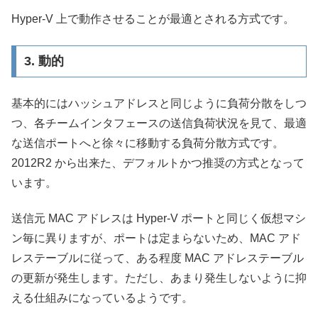
Hyper-V 上で動作させることが最適とされる方式です。
3. 動的
基本的にはハッシュアドレスと同じように負荷分散をしつ
つ、各チームインタフェースの送信負荷状況を見て、最適
な送信ポートへと徐々に移動する負荷分散方式です。
2012R2 から出来た、デフォルトかつ推奨の方式となって
います。
送信元 MAC アドレスは Hyper-V ポートと同じく仮想マシ
ン毎に異りますが、ポートは定まらないため、MAC アド
レステーブルに従って、ある程度 MAC アドレステーブル
の更新が発生します。ただし、あまり発生しないように抑
える仕組みになっているようです。