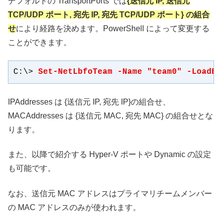
デフォルトの TransportPorts では
{送信元 IP, 送信元
TCP/UDP ポート, 宛先 IP, 宛先 TCP/UDP ポート} の組合
せ
により経路を決めます。PowerShell によって変更する
ことができます。
C:\> 
Set-NetLbfoTeam -Name "team0" -LoadBa
IPAddresses は {送信元 IP, 宛先 IP}の組合せ、
MACAddresses は {送信元 MAC, 宛先 MAC} の組合せとな
ります。
また、以降で紹介する Hyper-V ポートや Dynamic の設定
も可能です。
なお、送信元 MAC アドレスはプライマリチームメンバー
の MAC アドレスのみが使われます。