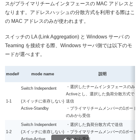
スがプライマリチームインタフェースの MAC アドレスと
なります。アドレスハッシュの分散方式を利用する際はこ
の MAC アドレスのみが使われます。
スイッチの LA (Link Aggregation) と Windows サーバ の
Teaming を接続する際、Windows サーバ側では以下のモ
ードが選べます。
mode#
mode name
説明
・選択したチームインタフェースのみを
Switch Independent
Activeとし、選択した負荷分散方式で
(スイッチに依存しない)
1-1
送信
Active-Standby
・プライマリチームメンバーの1ポート
のみから受信
Switch Independent
・選択した負荷分散方式で送信
1-2
(スイッチに依存しない)
・プライマリチームメンバーの1ポート
Active-Active
のみから受信