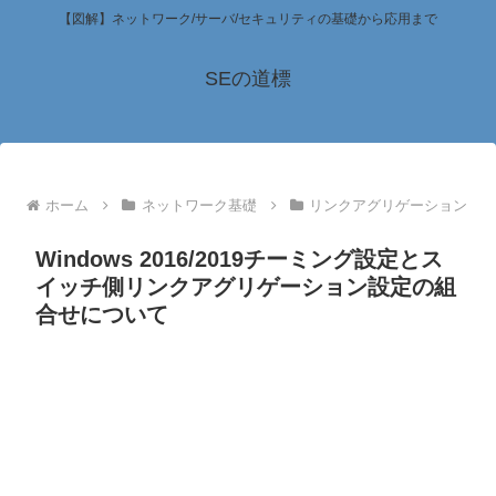
【図解】ネットワーク/サーバ/セキュリティの基礎から応用まで
SEの道標
ホーム
ネットワーク基礎
リンクアグリゲーション
Windows 2016/2019チーミング設定とス
イッチ側リンクアグリゲーション設定の組
合せについて