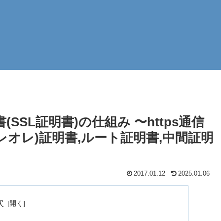
SL証明書)の仕組み 〜https通信
オレオレ)証明書,ルート証明書,中間証明
2017.01.12
2025.01.06
次