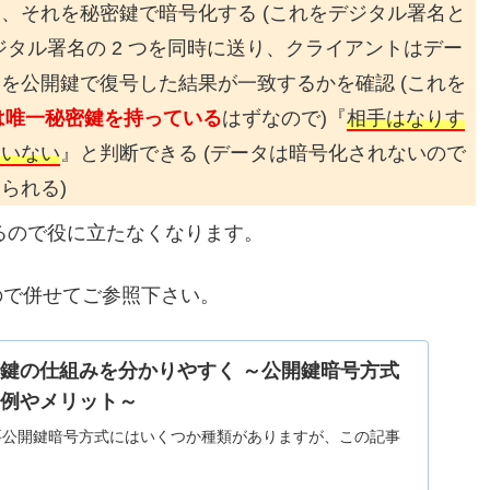
、それを秘密鍵で暗号化する (これをデジタル署名と
タル署名の 2 つを同時に送り、クライアントはデー
を公開鍵で復号した結果が一致するかを確認 (これを
は唯一秘密鍵を持っている
はずなので)『
相手はなりす
ていない
』と判断できる (データは暗号化されないので
られる)
れるので役に立たなくなります。
ので併せてご参照下さい。
鍵の仕組みを分かりやすく ～公開鍵暗号方式
用例やメリット～
要公開鍵暗号方式にはいくつか種類がありますが、この記事