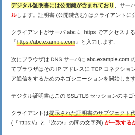
デジタル証明書には公開鍵が含まれており
、サー
ル
します。証明書 (公開鍵含む) はクライアントに
クライアントがサーバ abc に https でアクセス
『
https://abc.example.com
』と入力します。
次にブラウザは DNS サーバに abc.example.
てブラウザはその IP アドレスに TCP コネクショ
ア通信をするためのネゴシエーションを開始しま
デジタル証明書はこの SSL/TLS セッションの
クライアントは
提示された証明書のサブジェクト代替名
(『https://』と『次の/』の間の文字列)
が一致する