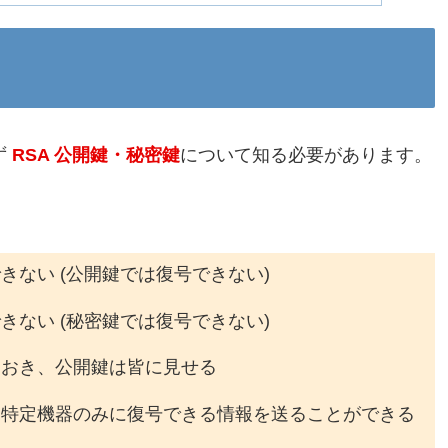
ず
RSA 公開鍵・秘密鍵
について知る必要があります。
ない (公開鍵では復号できない)
ない (秘密鍵では復号できない)
ておき、公開鍵は皆に見せる
、特定機器のみに復号できる情報を送ることができる