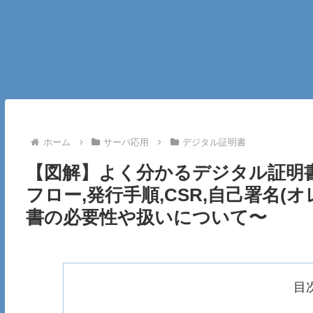
ホーム
サーバ応用
デジタル証明書
【図解】よく分かるデジタル証明書(S
フロー,発行手順,CSR,自己署名(
書の必要性や扱いについて〜
目