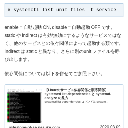
# systemctl list-unit-files -t service
enable = 自動起動 ON, disable = 自動起動 OFF です。
static や indirect は有効/無効にするようなサービスではな
く、他のサービスとの依存関係によって起動する類です。
indirect は static と異なり、さらに別のunit ファイルを呼
び出します。
依存関係については以下を併せてご参照下さい。
【Linuxのサービス依存関係と順序関係】
systemctl list-dependencies と systemd-
analyze の見方
systemctl list-dependencies コマンドは system...
2020.03.09
milestone-of-se.nesuke.com