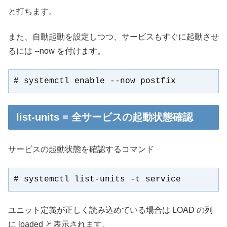
と打ちます。
また、自動起動を設定しつつ、サービスもすぐに起動させ
るには --now を付けます。
# systemctl enable --now postfix
list-units = 全サービスの起動状態確認
サービスの起動状態を確認するコマンド
# systemctl list-units -t service
ユニット定義が正しく読み込めている場合は LOAD の列
に loaded と表示されます。