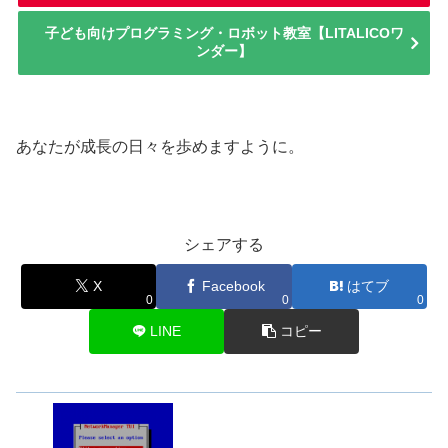
子ども向けプログラミング・ロボット教室【LITALICOワ
ンダー】
あなたが成長の日々を歩めますように。
シェアする
X
Facebook
はてブ
0
0
0
LINE
コピー