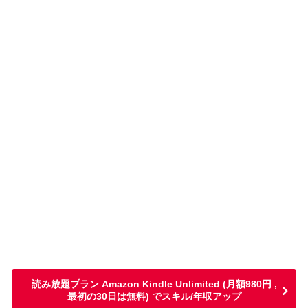
読み放題プラン Amazon Kindle Unlimited (月額980円 ,
最初の30日は無料) でスキル/年収アップ