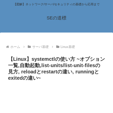
【図解】ネットワーク/サーバ/セキュリティの基礎から応用まで
SEの道標
ホーム
サーバ基礎
Linux基礎
【Linux】systemctlの使い方 ~オプション
一覧,自動起動,list-units/list-unit-filesの
見方, reloadとrestartの違い, runningと
exitedの違い~