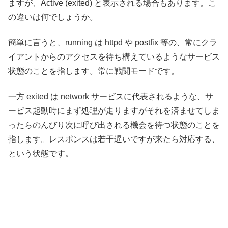
ますが、Active (exited) と表示される場合もあります。こ
の違いは何でしょうか。
簡単に言うと、running は httpd や postfix 等の、常にクラ
イアントからのアクセスを待ち構えているようなサービス
状態のことを指します。常に戦闘モードです。
一方 exited は network サービスに代表されるような、サ
ービス起動時にまず処理が走りますがそれを済ませてしま
ったらのんびり次に呼び出される機会を待つ状態のことを
指します。レスポンスは若干遅いですが来たら対応する、
という状態です。