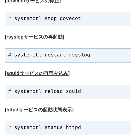
[dovecotサービスの停止]
# systemctl stop dovecot
[rsyslogサービスの再起動]
# systemctl restart rsyslog
[squidサービスの再読み込み]
# systemctl reload squid
[httpdサービスの起動状態表示]
# systemctl status httpd