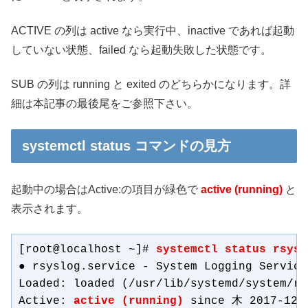
ACTIVE の列は active なら実行中、inactive であれば起動
していない状態、failed なら起動失敗した状態です。
SUB の列は running と exited のどちらかになります。詳
細は本記事の最後尾をご参照下さい。
systemctl status コマンドの見方
起動中の場合はActive:の項目が緑色で
active (running)
と
表示されます。
[root@localhost ~]# 
systemctl status rsysl
● rsyslog.service - System Logging Service

Loaded: loaded (/usr/lib/systemd/system/rs
Active: 
active (running)
 since 木 2017-12-0