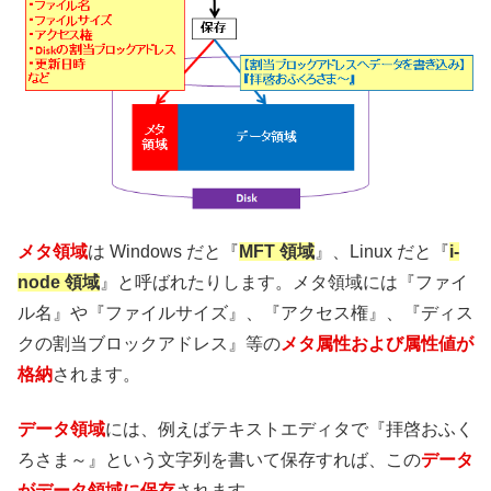
メタ領域
は Windows だと『
MFT 領域
』、Linux だと『
i-
node 領域
』と呼ばれたりします。メタ領域には『ファイ
ル名』や『ファイルサイズ』、『アクセス権』、『ディス
クの割当ブロックアドレス』等の
メタ属性および属性値が
格納
されます。
データ領域
には、例えばテキストエディタで『拝啓おふく
ろさま～』という文字列を書いて保存すれば、この
データ
がデータ領域に保存
されます。