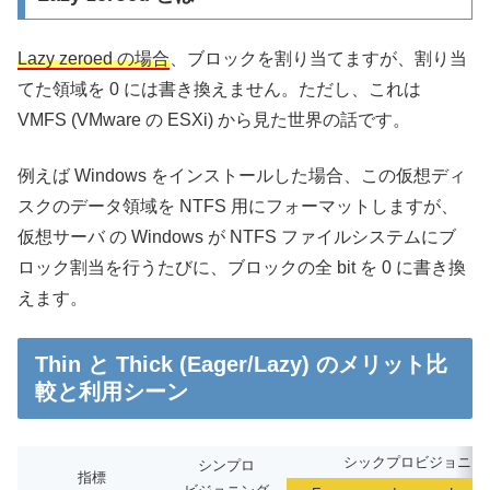
Lazy zeroed の場合
、ブロックを割り当てますが、割り当
てた領域を 0 には書き換えません。ただし、これは
VMFS (VMware の ESXi) から見た世界の話です。
例えば Windows をインストールした場合、この仮想ディ
スクのデータ領域を NTFS 用にフォーマットしますが、
仮想サーバ の Windows が NTFS ファイルシステムにブ
ロック割当を行うたびに、ブロックの全 bit を 0 に書き換
えます。
Thin と Thick (Eager/Lazy) のメリット比
較と利用シーン
シックプロビジョニン
シンプロ
指標