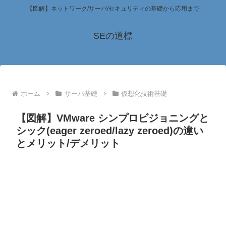
【図解】ネットワーク/サーバ/セキュリティの基礎から応用まで
SEの道標
ホーム
サーバ基礎
仮想化技術基礎
【図解】VMware シンプロビジョニングと
シック(eager zeroed/lazy zeroed)の違い
とメリット/デメリット