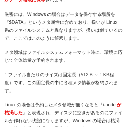
厳密には、Windows の場合はデータを保存する場所を
『$DATA』というメタ属性に含めており、扱いが Linux
系のファイルシステムと異なりますが、扱いは似ているの
で、ここではこのように解釈します。
メタ領域はファイルシステムフォーマット時に、環境に応
じて全体総量が予約されます。
1 ファイル当たりのサイズは固定長（512 B ～ 1 KB程
度）です。この固定長の中に各種メタ情報が格納されま
す。
Linux の場合は予約したメタ領域が無くなると『i-node
が
枯渇した
』と表現され、ディスクに空きがあるのにファイ
ルが作れない状態になりますが、Windows の場合は枯渇