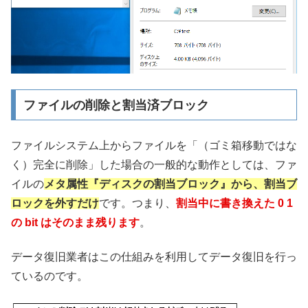
ファイルの削除と割当済ブロック
ファイルシステム上からファイルを「（ゴミ箱移動ではな
く）完全に削除」した場合の一般的な動作としては、ファ
イルの
メタ属性『ディスクの割当ブロック』から、割当ブ
ロックを外すだけ
です。つまり、
割当中に書き換えた 0 1
の bit はそのまま残ります
。
データ復旧業者はこの仕組みを利用してデータ復旧を行っ
ているのです。