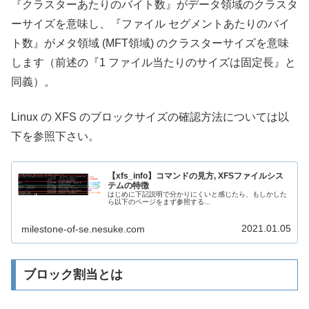
『クラスターあたりのバイト数』がデータ領域のクラスタ
ーサイズを意味し、『ファイル セグメントあたりのバイ
ト数』がメタ領域 (MFT領域) のクラスターサイズを意味
します（前述の『1 ファイル当たりのサイズは固定長』と
同義）。
Linux の XFS のブロックサイズの確認方法については以
下を参照下さい。
【xfs_info】コマンドの見方, XFSファイルシス
テムの特徴
はじめに下記説明で分かりにくいと感じたら、もしかした
ら以下のページをまず参照する...
2021.01.05
milestone-of-se.nesuke.com
ブロック割当とは