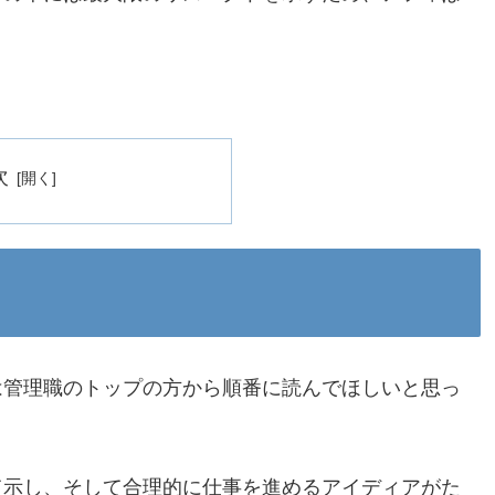
次
は管理職のトップの方から順番に読んでほしいと思っ
て示し、そして合理的に仕事を進めるアイディアがた