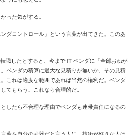
多かった気がする。
ベンダコントロール」という言葉が出てきた。このあ
ろに転職したとすると、今まで IT ベンダに「全部おねが
る。ベンダの積算に過大な見積りが無いか、その見積
た。これは適度な範囲であれば当然の権利だ。ベンダ
らしてもらう。これなら合理的だ。
たとしたら不合理な理由でベンダも連帯責任になるの
う言葉を自分の武器だと言う人に、技術が好きな人は