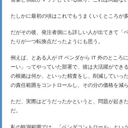
たしかに最初の頃はこれでもうまくいくところが
だがその後、発注者側にも詳しい人が出てきて「
たりが一つ転換点だったようにも思う。
例えば、とある人が IT ベンダから IT 外のとこ
ーい」ってやっていた部署で、彼は大活躍ができ
の根拠は何か、といった精査をし、削減していっ
の責任範囲をコントロールし、その分の価格を減
ただ、実際はどうだったかというと、問題が起き
だ。
私の観測範囲では、「ベンダコントロール」とい