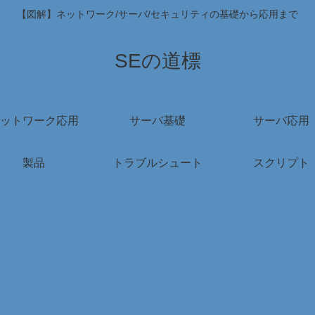
【図解】ネットワーク/サーバ/セキュリティの基礎から応用まで
SEの道標
ットワーク応用
サーバ基礎
サーバ応用
製品
トラブルシュート
スクリプト