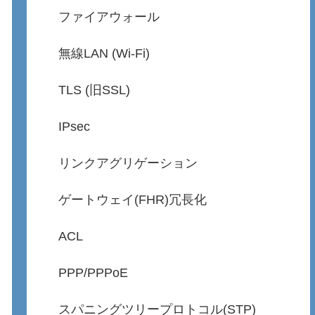
ファイアウォール
無線LAN (Wi-Fi)
TLS (旧SSL)
IPsec
リンクアグリゲーション
ゲートウェイ(FHR)冗長化
ACL
PPP/PPPoE
スパニングツリープロトコル(STP)