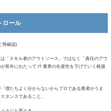
トロール
ど再確認)
の本質は「スキル者のアウトソース」ではなく「責任のアウ
長年にわたって IT 業界の生産性を下げていく根源
が「僕たちよく分からないからプロである業者がうま
うスタンスであること。
いようにも思える。