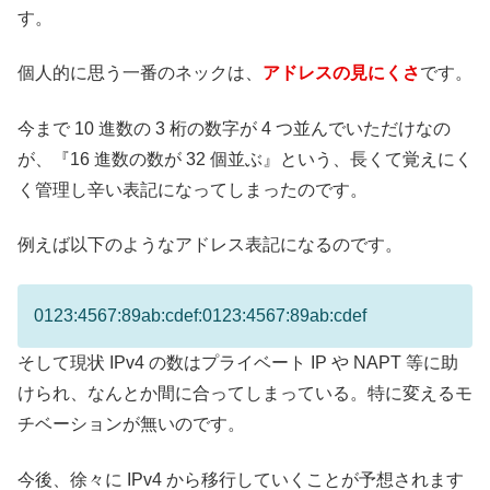
す。
個人的に思う一番のネックは、
アドレスの見にくさ
です。
今まで 10 進数の 3 桁の数字が 4 つ並んでいただけなの
が、『16 進数の数が 32 個並ぶ』という、長くて覚えにく
く管理し辛い表記になってしまったのです。
例えば以下のようなアドレス表記になるのです。
0123:4567:89ab:cdef:0123:4567:89ab:cdef
そして現状 IPv4 の数はプライベート IP や NAPT 等に助
けられ、なんとか間に合ってしまっている。特に変えるモ
チベーションが無いのです。
今後、徐々に IPv4 から移行していくことが予想されます