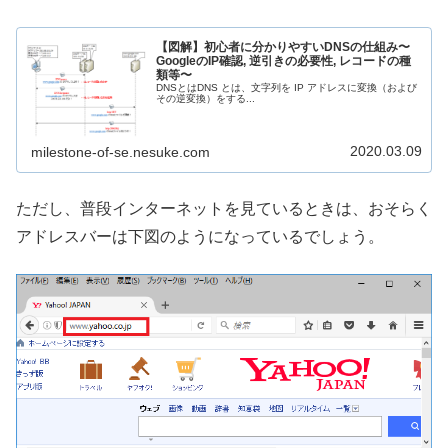
【図解】初心者に分かりやすいDNSの仕組み〜
GoogleのIP確認, 逆引きの必要性, レコードの種
類等〜
DNSとはDNS とは、文字列を IP アドレスに変換（および
その逆変換）をする...
2020.03.09
milestone-of-se.nesuke.com
ただし、普段インターネットを見ているときは、おそらく
アドレスバーは下図のようになっているでしょう。