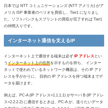
日本では NTT コミュニケーションズ (NTT アメリカ) がア
メリカ ISP 事業者のベリオを買収し、Tier1 になりまし
た。ソフトバンクもスプリントの買収が完了すれば Tier1
の仲間入りです。
インターネット通信を支えるIP
インターネット上で通信する端末は必ず
IP アドレス
とい
う
インターネット上の住所
を示すものを持ち、 インター
ネットで使われているネットワーク機器は、その IP アド
レスを手がかりに、 目的の IP アドレスを持つ端末までデ
ータを届けます。
例えば、PC-A (IP アドレス=1.1.1.1) がサーバ B (IP アドレ
ス=2.2.2.2) に通信するときは、PC-A が、送りたいデータ