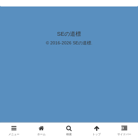
SEの道標
© 2016-2026 SEの道標.
メニュー
ホーム
検索
トップ
サイドバー