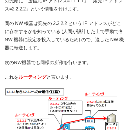
の先頭に「送信元 IP アドレス=1.1.1.1」「宛先 IP アドレ
ス=2.2.2.2」という情報を付けます。
間の NW 機器は宛先の 2.2.2.2 という IP アドレスがどこ
に存在するかを知っている (人間が設計した上で手動で各
NW 機器に設定を投入しているため) ので、適した NW 機
器に転送します。
次のNW機器でも同様の所作を行います。
これを
ルーティング
と言います。