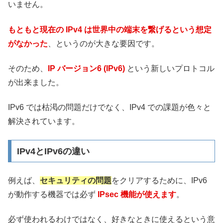
いません。
もともと現在の IPv4 は世界中の端末を繋げるという想定
がなかった
、というのが大きな要因です。
そのため、
IP バージョン6 (IPv6)
という新しいプロトコル
が出来ました。
IPv6 では枯渇の問題だけでなく、IPv4 での課題が色々と
解決されています。
IPv4とIPv6の違い
例えば、
セキュリティの問題
をクリアするために、IPv6
が動作する機器では必ず
IPsec 機能が使えます
。
必ず使われるわけではなく、好きなときに使えるという意