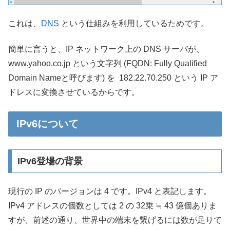
これは、
DNS
という仕組みを利用しているためです。
簡単に言うと、IP ネットワーク上の DNS サーバが、
www.yahoo.co.jp という文字列 (FQDN: Fully Qualified
Domain Nameと呼びます) を 182.22.70.250 という IP ア
ドレスに変換させているからです。
IPv6について
IPv6登場の背景
現行の IP のバージョンは 4 です。IPv4 と表記します。
IPv4 アドレスの個数としては 2 の 32乗 ≒ 43 億個ありま
すが、前述の通り、世界中の端末を繋げるには数が足りて