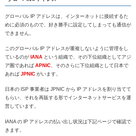
グローバル IP アドレスは、インターネットに接続するた
めに必須のもので、好き勝手に設定してしまっても通信が
できません。
このグローバル IP アドレスが重複しないように管理をし
ているのが
IANA
という組織で、その下位組織としてアジ
ア圏であれば
APNIC
、そのさらに下位組織として日本で
あれば
JPNIC
がいます。
日本の ISP 事業者は JPNIC から IP アドレスを割り当てて
もらい、それを再販する形でインターネットサービスを運
営しています。
IANA の IP アドレスの払い出し状況は下記ページで確認で
きます。