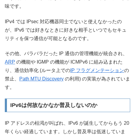
味です。
IPv4 では IPsec 対応機器同士でないと使えなかったの
が、IPv6 では好きなときに好きな相手といつでもセキュ
リティを保つ通信が可能となるのです。
その他、バラバラだった IP 通信の管理機能が統合され、
ARP
の機能や IGMP の機能が ICMPv6 に組み込まれた
り、通信効率化 (ルータ上での
IP フラグメンテーション
の
禁止、
Path MTU Discovery
の利用) の実装が為されていま
す。
IPv6は何故なかなか普及しないのか
IP アドレスの枯渇が叫ばれ、IPv6 が誕生してからもう 20
年くらい経過しています。しかし普及率は低迷していま