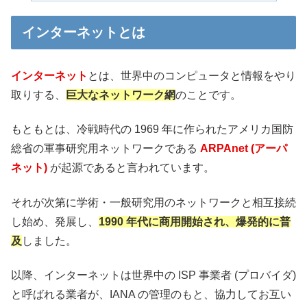
インターネットとは
インターネット
とは、世界中のコンピュータと情報をやり
取りする、
巨大なネットワーク網
のことです。
もともとは、冷戦時代の 1969 年に作られたアメリカ国防
総省の軍事研究用ネットワークである
ARPAnet (アーパ
ネット)
が起源であると言われています。
それが次第に学術・一般研究用のネットワークと相互接続
し始め、発展し、
1990 年代に商用開始され、爆発的に普
及
しました。
以降、インターネットは世界中の ISP 事業者 (プロバイダ)
と呼ばれる業者が、IANA の管理のもと、協力してお互い