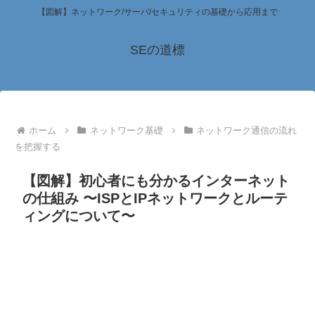
【図解】ネットワーク/サーバ/セキュリティの基礎から応用まで
SEの道標
ホーム
ネットワーク基礎
ネットワーク通信の流れ
を把握する
【図解】初心者にも分かるインターネット
の仕組み 〜ISPとIPネットワークとルーテ
ィングについて〜