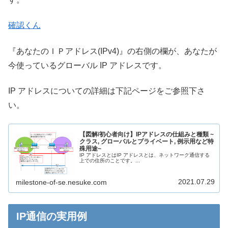
確認くん
『あなたのＩＰアドレス(IPv4)』の右側の欄が、あなたが
今使っているグローバル IP アドレスです。
IP アドレスについての詳細は下記ページをご参照下さ
い。
【図解/初心者向け】IPアドレスの仕組みと種類 ~
クラス, グローバルとプライベート, 例示用など特
殊用途~
IP アドレスとはIP アドレスとは、ネットワーク通信する
上での住所のことです。...
2021.07.29
milestone-of-se.nesuke.com
IP通信の実用例