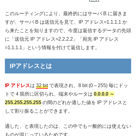
このルーティングにより、最終的にはサーバ B に届きま
すが、サーバ B は送信元を見て、IP アドレス=1.1.1.1 か
ら来たことを知りますので、今度は返信するデータの先頭
に「送信元 IP アドレス=2.2.2.2」「宛先 IP アドレス
=1.1.1.1」という情報を付けて返信します。
IPアドレスとは
IP アドレス
は
32 bit
で表現され、8 bit (0～255) 毎にドッ
トで 4 箇所に区切られ、端末やルータは
0.0.0.0 ～
255.255.255.255
の間のどれか適した値を IP アドレスと
して割り振ることができます。
適した、と表現したのは、この中でも一般的には使えない
ものが混じっているためです。