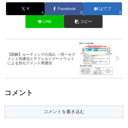
X
Facebook
はてブ
0
0
0
LINE
コピー
【図解】ルーティングの流れ ～同一セグ
メント内通信とデフォルトゲートウェイ
による別セグメント間通信
コメント
コメントを書き込む