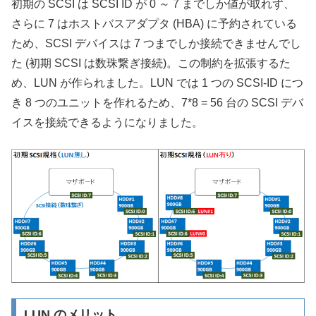
初期の SCSI は SCSI ID が 0 ～ 7 までしか値が取れず、
さらに 7 はホストバスアダプタ (HBA) に予約されている
ため、SCSI デバイスは 7 つまでしか接続できませんでし
た (初期 SCSI は数珠繋ぎ接続)。この制約を拡張するた
め、LUN が作られました。LUN では 1 つの SCSI-ID につ
き 8 つのユニットを作れるため、7*8 = 56 台の SCSI デバ
イスを接続できるようになりました。
LUN のメリット