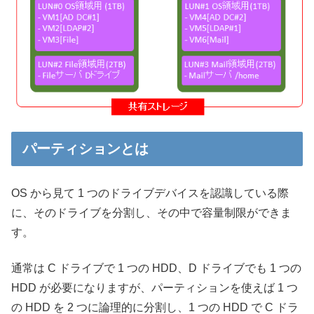
パーティションとは
OS から見て 1 つのドライブデバイスを認識している際
に、そのドライブを分割し、その中で容量制限ができま
す。
通常は C ドライブで 1 つの HDD、D ドライブでも 1 つの
HDD が必要になりますが、パーティションを使えば 1 つ
の HDD を 2 つに論理的に分割し、1 つの HDD で C ドラ