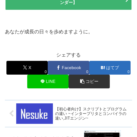
ンダー】
あなたが成長の日々を歩めますように。
シェアする
X
Facebook
はてブ
0
0
0
LINE
コピー
【初心者向け】スクリプトとプログラム
の違い ~インタープリタとコンパイラの
違い,JITエンジン~