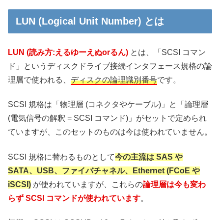
LUN (Logical Unit Number) とは
LUN (読み方:えるゆーえぬorるん)
とは、「SCSI コマン
ド」というディスクドライブ接続インタフェース規格の論
理層で使われる、
ディスクの論理識別番号
です。
SCSI 規格は「物理層 (コネクタやケーブル)」と「論理層
(電気信号の解釈 = SCSI コマンド)」がセットで定められ
ていますが、このセットのものは今は使われていません。
SCSI 規格に替わるものとして
今の主流は SAS や
SATA、USB、ファイバチャネル、Ethernet (FCoE や
iSCSI)
が使われていますが、これらの
論理層は今も変わ
らず SCSI コマンドが使われています
。