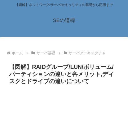
【図解】ネットワーク/サーバ/セキュリティの基礎から応用まで
SEの道標
ホーム
サーバ基礎
サーバアーキテクチャ
【図解】RAIDグループ/LUN/ボリューム/
パーティションの違いと各メリット,ディ
スクとドライブの違いについて