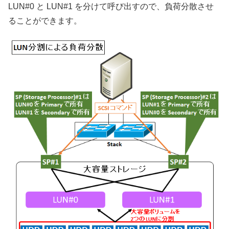
LUN#0 と LUN#1 を分けて呼び出すので、負荷分散させ
ることができます。