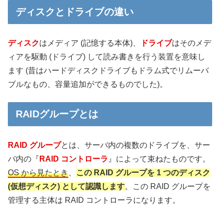
ディスクとドライブの違い
ディスク
はメディア (記憶する本体)、
ドライブ
はそのメデ
ィアを駆動 (ドライブ) して読み書きを行う装置を意味し
ます (昔はハードディスクドライブもドラム式でリムーバ
ブルなもの、容量追加ができるものでした)。
RAIDグループとは
RAID グループ
とは、サーバ内の複数のドライブを、サー
バ内の『
RAID コントローラ
』によって束ねたものです。
OS から見たとき
、
この RAID グループを 1 つのディスク
(仮想ディスク) として認識します
。この RAID グループを
管理する主体は RAID コントローラになります。