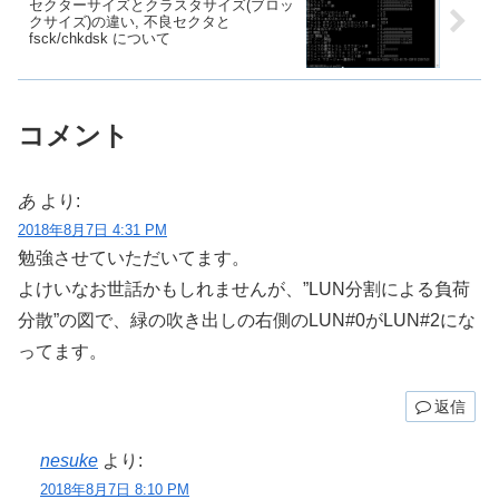
セクターサイズとクラスタサイズ(ブロッ
クサイズ)の違い, 不良セクタと
fsck/chkdsk について
コメント
あ
より:
2018年8月7日 4:31 PM
勉強させていただいてます。
よけいなお世話かもしれませんが、”LUN分割による負荷
分散”の図で、緑の吹き出しの右側のLUN#0がLUN#2にな
ってます。
返信
nesuke
より:
2018年8月7日 8:10 PM