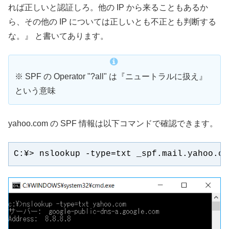
れば正しいと認証しろ。他の IP から来ることもあるか
ら、その他の IP については正しいとも不正とも判断する
な。』 と書いてあります。
※ SPF の Operator "?all" は『ニュートラルに扱え』
という意味
yahoo.com の SPF 情報は以下コマンドで確認できます。
C:¥> nslookup -type=txt _spf.mail.yahoo.co