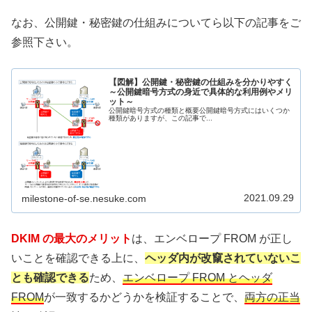
なお、公開鍵・秘密鍵の仕組みについてら以下の記事をご
参照下さい。
【図解】公開鍵・秘密鍵の仕組みを分かりやすく
～公開鍵暗号方式の身近で具体的な利用例やメリ
ット～
公開鍵暗号方式の種類と概要公開鍵暗号方式にはいくつか
種類がありますが、この記事で...
2021.09.29
milestone-of-se.nesuke.com
DKIM の最大のメリット
は、エンベロープ FROM が正し
いことを確認できる上に、
ヘッダ内が改竄されていないこ
とも確認できる
ため、
エンベロープ FROM とヘッダ
FROM
が一致するかどうかを検証することで、
両方の正当