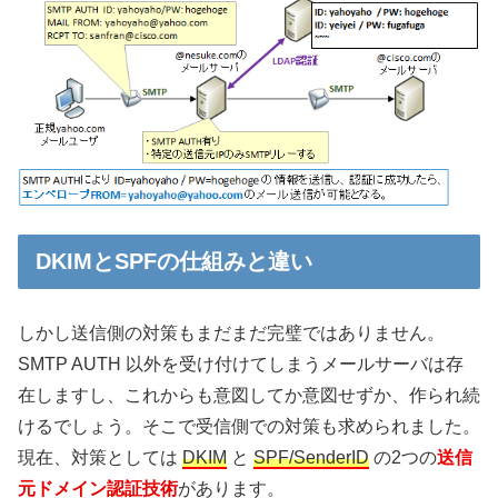
DKIMとSPFの仕組みと違い
しかし送信側の対策もまだまだ完璧ではありません。
SMTP AUTH 以外を受け付けてしまうメールサーバは存
在しますし、これからも意図してか意図せずか、作られ続
けるでしょう。そこで受信側での対策も求められました。
現在、対策としては
DKIM
と
SPF/SenderID
の2つの
送信
元ドメイン認証技術
があります。