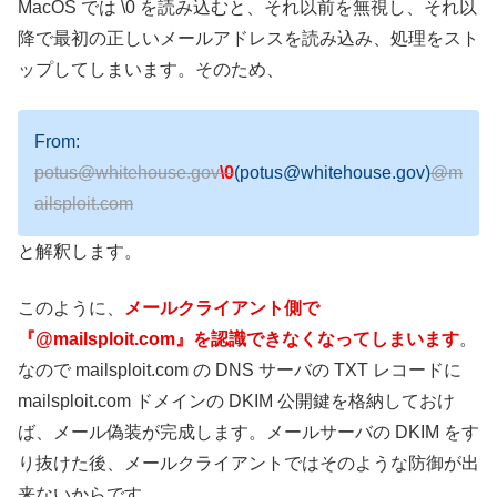
MacOS では \0 を読み込むと、それ以前を無視し、それ以
降で最初の正しいメールアドレスを読み込み、処理をスト
ップしてしまいます。そのため、
From:
potus@whitehouse.gov
\0
(potus@whitehouse.gov)
@m
ailsploit.com
と解釈します。
このように、
メールクライアント側で
『@mailsploit.com』を認識できなくなってしまいます
。
なので mailsploit.com の DNS サーバの TXT レコードに
mailsploit.com ドメインの DKIM 公開鍵を格納しておけ
ば、メール偽装が完成します。メールサーバの DKIM をす
り抜けた後、メールクライアントではそのような防御が出
来ないからです。