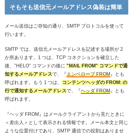
そもそも送信元メールアドレス偽装は簡単
メール送信はご存知の通り、SMTP プロトコルを使って
行います。
SMTP では、送信元メールアドレスを記述する場所が 2
か所あります。1 つは、TCP コネクションを確立した
後、"HELO" コマンドの後に
"MAIL FROM" コマンドで通
知するメールアドレス
で、『
エンベロープ FROM
』とも
呼ばれます。もう 1 つは、
コンテンツヘッダの FROM: の
行で通知するメールアドレス
で、『
ヘッダ FROM
』とも
呼ばれます。
『ヘッダ FROM』はメールクライアントから見たときに
＜差出人＞として表示される情報です。メール本文と同じ
ような位置付けであり、SMTP 通信での役割はありませ