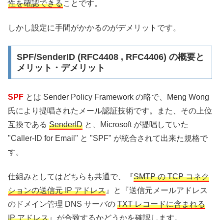
性を確認できる
ことです。
しかし設定に手間がかかるのがデメリットです。
SPF/SenderID (RFC4408 , RFC4406) の概要と
メリット・デメリット
SPF
とは Sender Policy Framework の略で、Meng Wong
氏により提唱されたメール認証技術です。また、その上位
互換である
SenderID
と、Microsoft が提唱していた
"Caller-ID for Email" と "SPF" が統合されて出来た規格で
す。
仕組みとしてはどちらも共通で、『
SMTP の TCP コネク
ションの送信元 IP アドレス
』と『送信元メールアドレス
のドメイン管理 DNS サーバの
TXT レコードに含まれる
IP アドレス
』が合致するかどうかを確認します。