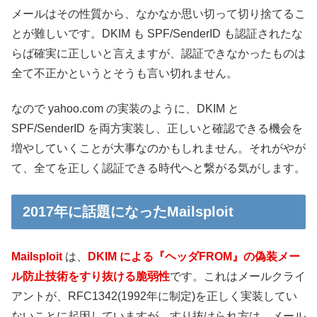
メールはその性質から、なかなか思い切って切り捨てるこ
とが難しいです。DKIM も SPF/SenderID も認証されたな
らば確実に正しいと言えますが、認証できなかったものは
全て不正かというとそうも言い切れません。
なので yahoo.com の実装のように、DKIM と
SPF/SenderID を両方実装し、正しいと確認できる機会を
増やしていくことが大事なのかもしれません。それがやが
て、全てを正しく認証できる時代へと繋がる気がします。
2017年に話題になったMailsploit
Mailsploit
は、
DKIM による『ヘッダFROM』の偽装メー
ル防止技術をすり抜ける脆弱性
です。これはメールクライ
アントが、RFC1342(1992年に制定)を正しく実装してい
ないことに起因していますが、すり抜けられ方は、メール