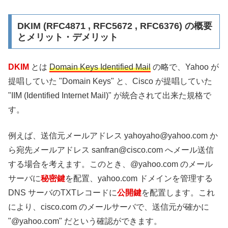
DKIM (RFC4871 , RFC5672 , RFC6376) の概要
とメリット・デメリット
DKIM
とは
Domain Keys Identified Mail
の略で、Yahoo が
提唱していた "Domain Keys" と、Cisco が提唱していた
"IIM (Identified Internet Mail)" が統合されて出来た規格で
す。
例えば、送信元メールアドレス yahoyaho@yahoo.com か
ら宛先メールアドレス sanfran@cisco.com へメール送信
する場合を考えます。このとき、@yahoo.com のメール
サーバに
秘密鍵
を配置、yahoo.com ドメインを管理する
DNS サーバのTXTレコードに
公開鍵
を配置します。これ
により、cisco.com のメールサーバで、送信元が確かに
"@yahoo.com" だという確認ができます。