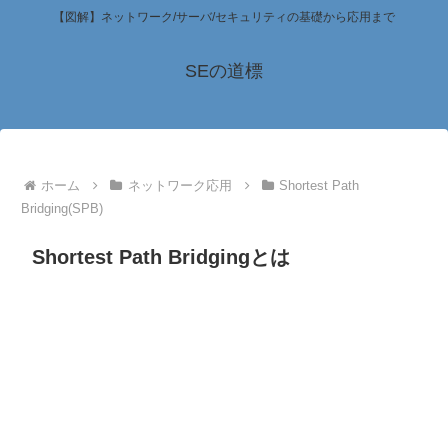
【図解】ネットワーク/サーバ/セキュリティの基礎から応用まで
SEの道標
ホーム
ネットワーク応用
Shortest Path
Bridging(SPB)
Shortest Path Bridgingとは