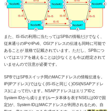
また、IS-ISの利用に当たってはSPBの情報だけでなく、
従来通りのIPやIPv6、OSIアドレスの伝達も同時に可能で
あることが 規格で記載されています。ただし、SPBにつ
いてはエリアを越えることは(少なくとも今は)想定されて
いませんので注意が必要です。
SPBではSPBスイッチ間のMACアドレスの情報伝達を、
IP(IPアドレス)ではなく(IS-ISと同じく)OSI(NSAPアドレ
ス)によって行います。NSAPアドレスはエリアIDと
System IDから成ります(ルータ本体を表すNSELは00で固
定)が、System IDはMACアドレスが利用されるため、自