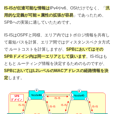
IS-ISが伝達可能な情報は
IPv4やv6、OSIだけでなく、「
汎
用的な定義が可能＝属性の拡張が容易
」であったため、
SPBへの実装に適していたためです。
IS-ISはOSPFと同様、エリア内ではトポロジ情報を共有し
て最短パスを計算、エリア間ではディスタンスベクタ方式
で ルートコストを計算しますが、
SPBにおいてはその
SPBドメイン内は同一エリアとして扱います
。IS-ISはも
ともと ルーティング情報を決定するためのものですが、
SPBにおいてはL2レベルのMACアドレスの経路情報を決
定
します。