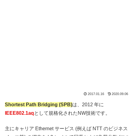
2017.01.16
2020.09.06
Shortest Path Bridging (SPB)
は、2012 年に
IEEE802.1aq
として規格化されたNW技術です。
主にキャリア Ethernet サービス (例えば NTT のビジネス