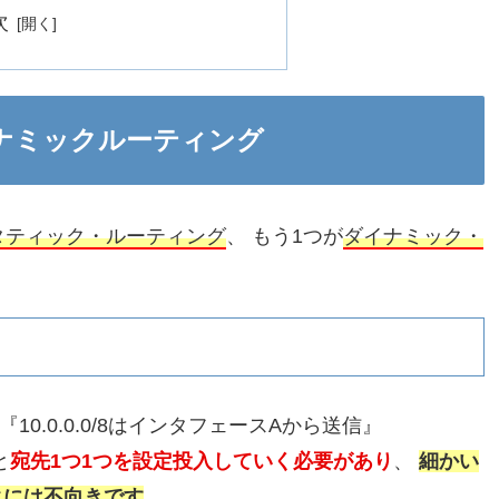
次
ナミックルーティング
タティック・ルーティング
、 もう1つが
ダイナミック・
『10.0.0.0/8はインタフェースAから送信』
と
宛先1つ1つを設定投入していく必要があり
、
細かい
クには不向きです
。