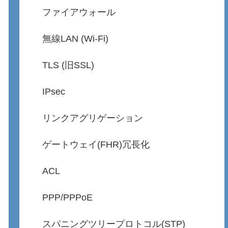
ファイアウォール
無線LAN (Wi-Fi)
TLS (旧SSL)
IPsec
リンクアグリゲーション
ゲートウェイ(FHR)冗長化
ACL
PPP/PPPoE
スパニングツリープロトコル(STP)