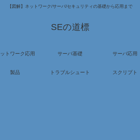
【図解】ネットワーク/サーバ/セキュリティの基礎から応用まで
SEの道標
ットワーク応用
サーバ基礎
サーバ応用
製品
トラブルシュート
スクリプト