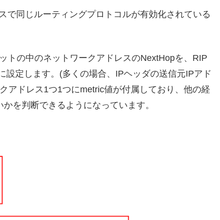
スで同じルーティングプロトコルが有効化されている
ケットの中のネットワークアドレスのNextHopを、RIP
ドレスに設定します。(多くの場合、IPヘッダの送信元IPアド
ークアドレス1つ1つにmetric値が付属しており、他の経
いかを判断できるようになっています。