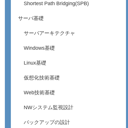
Shortest Path Bridging(SPB)
サーバ基礎
サーバアーキテクチャ
Windows基礎
Linux基礎
仮想化技術基礎
Web技術基礎
NWシステム監視設計
バックアップの設計