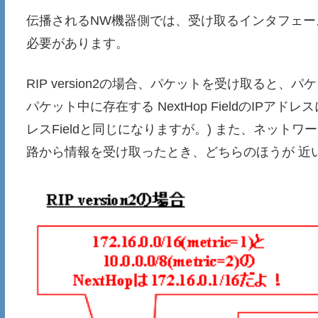
伝播されるNW機器側では、受け取るインタフェー
必要があります。
RIP version2の場合、パケットを受け取ると、パ
パケット中に存在する NextHop FieldのIPア
レスFieldと同じになりますが。) また、ネットワ
路から情報を受け取ったとき、どちらのほうが 近