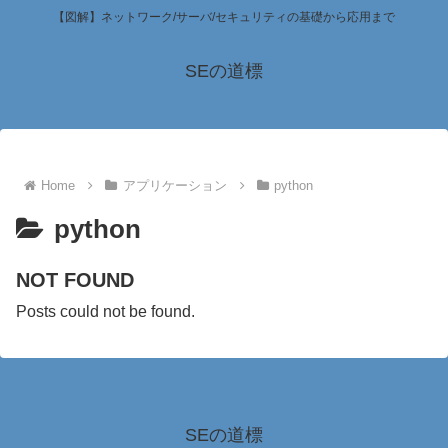
【図解】ネットワーク/サーバ/セキュリティの基礎から応用まで
SEの道標
Home
アプリケーション
python
python
NOT FOUND
Posts could not be found.
SEの道標