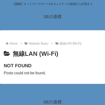
【図解】ネットワーク/サーバ/セキュリティの基礎から応用まで
SEの道標
Home
Network Basic
無線LAN (Wi-Fi)
無線LAN (Wi-Fi)
NOT FOUND
Posts could not be found.
SEの道標