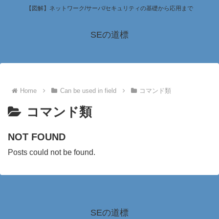
【図解】ネットワーク/サーバ/セキュリティの基礎から応用まで
SEの道標
Home
Can be used in field
コマンド類
コマンド類
NOT FOUND
Posts could not be found.
SEの道標