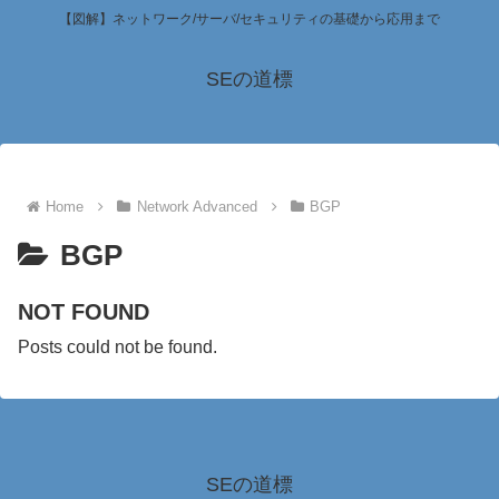
【図解】ネットワーク/サーバ/セキュリティの基礎から応用まで
SEの道標
Home
Network Advanced
BGP
BGP
NOT FOUND
Posts could not be found.
SEの道標