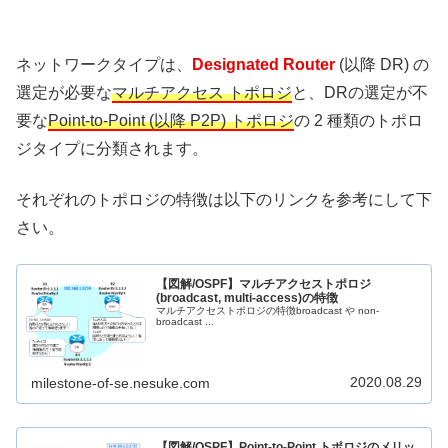
ネットワークタイプは、
Designated Router
(以降 DR) の
選定が必要な
マルチアクセス トポロジ
と、DRの選定が不
要な
Point-to-Point (以降 P2P) トポロジ
の 2 種類のトポロ
ジタイプに分類されます。
それぞれのトポロジの特徴は以下のリンクを参考にして下
さい。
【図解/OSPF】マルチアクセストポロジ
(broadcast, multi-access)の特徴
マルチアクセストポロジの特徴broadcast や non-
broadcast ...
2020.08.29
milestone-of-se.nesuke.com
【図解/OSPF】Point-to-Point トポロジのメリッ