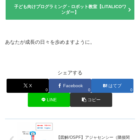
子ども向けプログラミング・ロボット教室【LITALICOワ
ンダー】
あなたが成長の日々を歩めますように。
シェアする
X
Facebook
はてブ
0
0
0
LINE
コピー
【図解/OSPF】アジャセンシー（隣接関