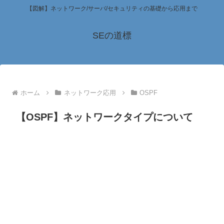
【図解】ネットワーク/サーバ/セキュリティの基礎から応用まで
SEの道標
ホーム
ネットワーク応用
OSPF
【OSPF】ネットワークタイプについて