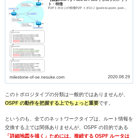
ト・特徴
P2Pトポロジの特徴P2P トポロジ (point-to-point, poin...
2020.08.29
milestone-of-se.nesuke.com
このトポロジタイプの分類は一般的ではありませんが、
OSPF の動作を把握する上でちょっと重要
です。
というのも、全てのネットワークタイプは、ルート情報を
交換する上では関係ありませんが、OSPF の目的である
「詳細地図を描く」ためには、接続する OSPF ルータは