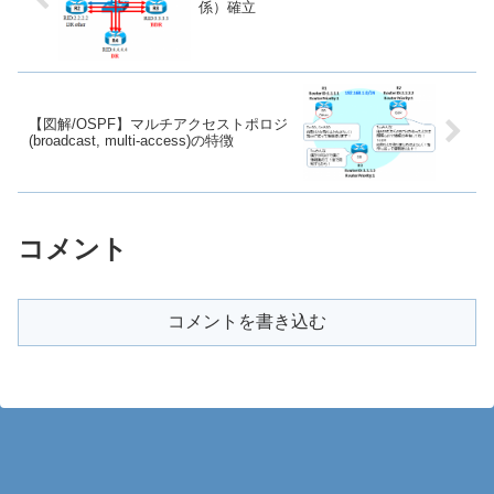
係）確立
【図解/OSPF】マルチアクセストポロジ
(broadcast, multi-access)の特徴
コメント
コメントを書き込む